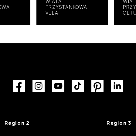
WIATA
WIA
OWA
PRZYSTANKOWA
PRZ
VELA
CETU
Region 2
Region 3