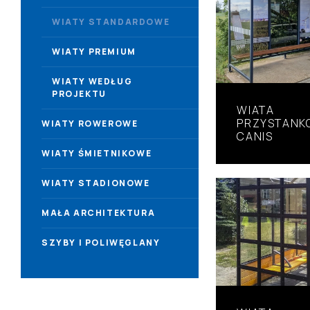
WIATY STANDARDOWE
WIATY PREMIUM
WIATY WEDŁUG
PROJEKTU
WIATA
PRZYSTANK
WIATY ROWEROWE
CANIS
WIATY ŚMIETNIKOWE
WIATY STADIONOWE
MAŁA ARCHITEKTURA
SZYBY I POLIWĘGLANY