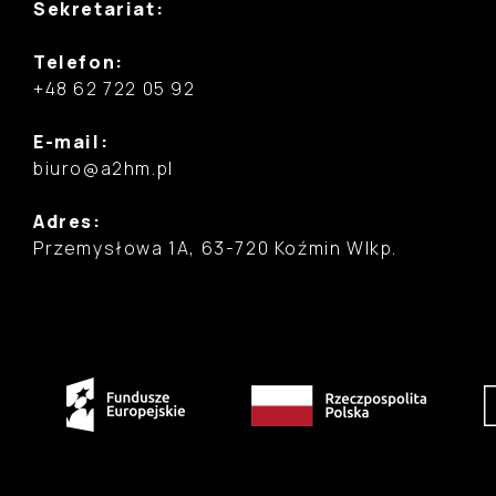
Sekretariat:
Telefon:
+48 62 722 05 92
E-mail:
biuro@a2hm.pl
Adres:
Przemysłowa 1A, 63-720 Koźmin Wlkp.