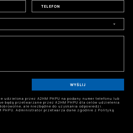
WYŚLIJ
nie udzielona przez A2HM PHPU na podany numer telefonu lub
owe będą przetwarzane przez A2HM PHPU dla celów udzielenia
dobrowolne, ale niezbędne do uzyskania odpowiedzi.
 PHPU. Administrator przetwarza dane zgodnie z Polityką