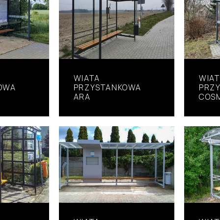
WIATA
WIA
OWA
PRZYSTANKOWA
PRZ
ARA
COS