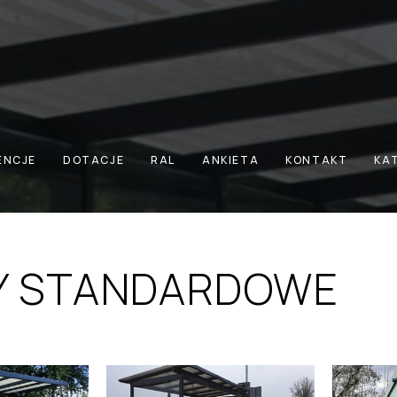
IATY STANDARDOWE
ENCJE
DOTACJE
RAL
ANKIETA
KONTAKT
KA
Y STANDARDOWE