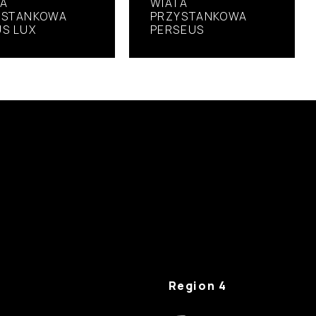
TA
WIATA
YSTANKOWA
PRZYSTANKOWA
S LUX
PERSEUS
Region 4