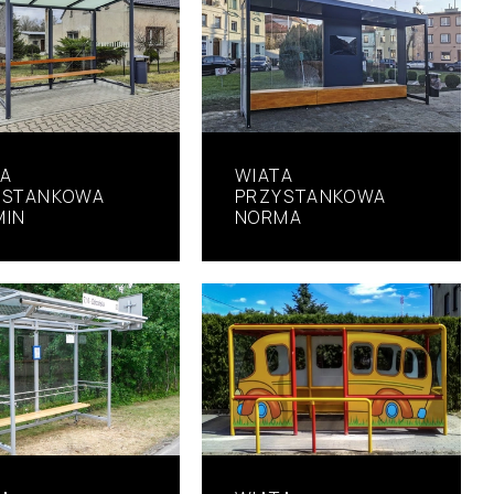
TA
WIATA
YSTANKOWA
PRZYSTANKOWA
MIN
NORMA