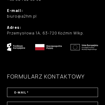
E-mail:
biuro@a2hm.pl
Adres:
Przemysłowa 1A, 63-720 Koźmin Wlkp.
FORMULARZ KONTAKTOWY