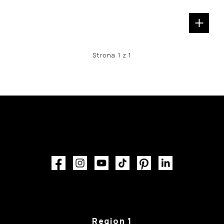
Strona 1 z 1
Region 1