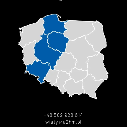
+48 502 928 614
wiaty@a2hm.pl