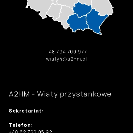
+48 794 700 977
wiaty4@a2hm.pl
A2HM - Wiaty przystankowe
Sekretariat:
Telefon:
+48 62 722 05 92