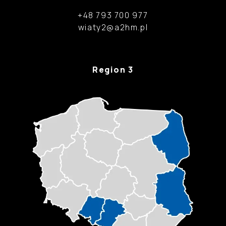
+48 793 700 977
wiaty2@a2hm.pl
Region 3