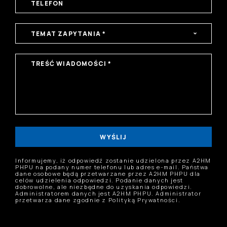
WYŚLIJ
Informujemy, iż odpowiedź zostanie udzielona przez A2HM
PHPU na podany numer telefonu lub adres e-mail. Państwa
dane osobowe będą przetwarzane przez A2HM PHPU dla
celów udzielenia odpowiedzi. Podanie danych jest
dobrowolne, ale niezbędne do uzyskania odpowiedzi.
Administratorem danych jest A2HM PHPU. Administrator
przetwarza dane zgodnie z Polityką Prywatności.