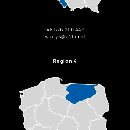
+48 576 200 449
wiaty3@a2hm.pl
Region 4