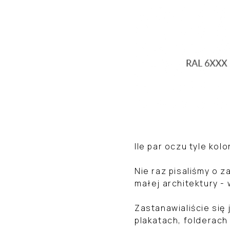
Ile par oczu tyle kol
Nie raz pisaliśmy o 
małej architektury -
Zastanawialiście się 
plakatach, folderac