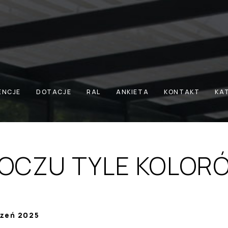
 OCZU TYLE KOLORÓW...
ENCJE
DOTACJE
RAL
ANKIETA
KONTAKT
KA
 OCZU TYLE KOLORÓ
czeń 2025