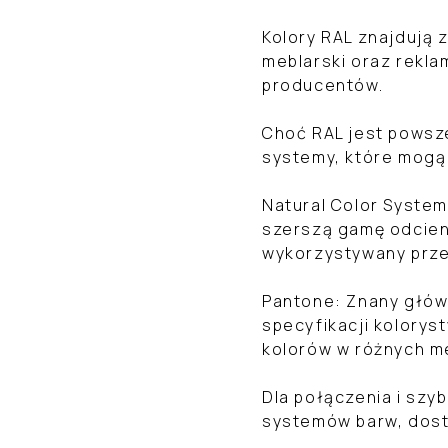
Kolory RAL znajdują 
meblarski oraz rekla
producentów.
Choć RAL jest powsz
systemy, które mogą
Natural Color System
szerszą gamę odcieni
wykorzystywany prze
Pantone: Znany głów
specyfikacji kolorys
kolorów w różnych m
Dla połączenia i szy
systemów barw, dostę